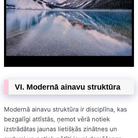
VI. Modernā ainavu struktūra
Modernā ainavu struktūra ir disciplīna, kas
bezgalīgi attīstās, ņemot vērā notiek
izstrādātas jaunas lietišķās zinātnes un