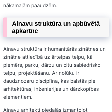
nākamajām paaudzēm.
Ainavu struktūra un apbūvētā
apkārtne
Ainavu struktūra ir humanitārās zinātnes un
zinātne attiecībā uz ārtelpas telpu, kā
piemērs, parku, dārzu un citu sabiedrisko
telpu, projektēšanu. Ar nolūku ir
daudznozaru disciplīna, kas balstās pie
arhitektūras, inženierijas un dārzkopības
elementiem.
Ainavu arhitekti piedalās izmantojot