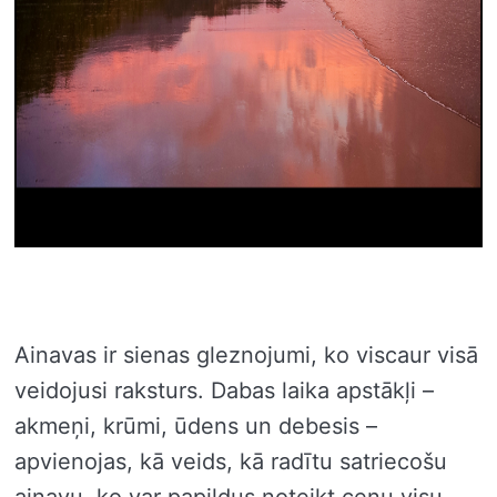
Ainavas ir sienas gleznojumi, ko viscaur visā
veidojusi raksturs. Dabas laika apstākļi –
akmeņi, krūmi, ūdens un debesis –
apvienojas, kā veids, kā radītu satriecošu