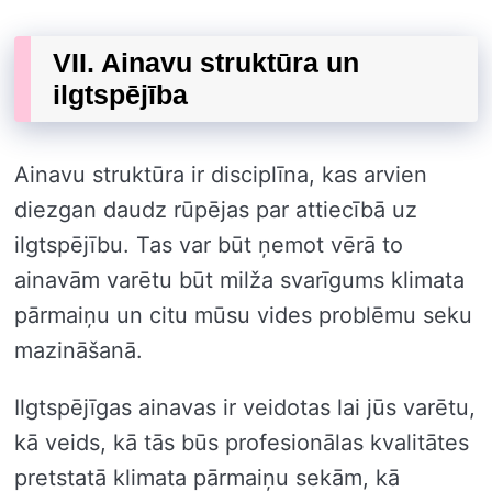
VII. Ainavu struktūra un
ilgtspējība
Ainavu struktūra ir disciplīna, kas arvien
diezgan daudz rūpējas par attiecībā uz
ilgtspējību. Tas var būt ņemot vērā to
ainavām varētu būt milža svarīgums klimata
pārmaiņu un citu mūsu vides problēmu seku
mazināšanā.
Ilgtspējīgas ainavas ir veidotas lai jūs varētu,
kā veids, kā tās būs profesionālas kvalitātes
pretstatā klimata pārmaiņu sekām, kā