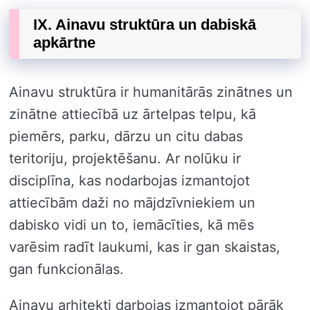
IX. Ainavu struktūra un dabiskā
apkārtne
Ainavu struktūra ir humanitārās zinātnes un
zinātne attiecībā uz ārtelpas telpu, kā
piemērs, parku, dārzu un citu dabas
teritoriju, projektēšanu. Ar nolūku ir
disciplīna, kas nodarbojas izmantojot
attiecībām daži no mājdzīvniekiem un
dabisko vidi un to, iemācīties, kā mēs
varēsim radīt laukumi, kas ir gan skaistas,
gan funkcionālas.
Ainavu arhitekti darbojas izmantojot pārāk