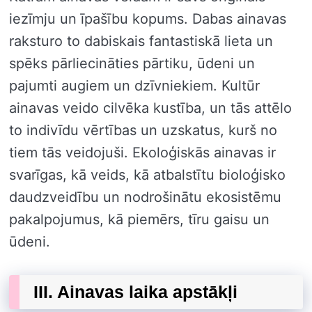
iezīmju un īpašību kopums. Dabas ainavas
raksturo to dabiskais fantastiskā lieta un
spēks pārliecināties pārtiku, ūdeni un
pajumti augiem un dzīvniekiem. Kultūr
ainavas veido cilvēka kustība, un tās attēlo
to indivīdu vērtības un uzskatus, kurš no
tiem tās veidojuši. Ekoloģiskās ainavas ir
svarīgas, kā veids, kā atbalstītu bioloģisko
daudzveidību un nodrošinātu ekosistēmu
pakalpojumus, kā piemērs, tīru gaisu un
ūdeni.
III. Ainavas laika apstākļi