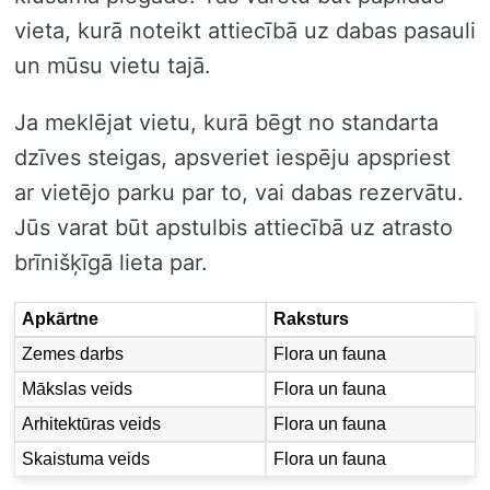
vieta, kurā noteikt attiecībā uz dabas pasauli
un mūsu vietu tajā.
Ja meklējat vietu, kurā bēgt no standarta
dzīves steigas, apsveriet iespēju apspriest
ar vietējo parku par to, vai dabas rezervātu.
Jūs varat būt apstulbis attiecībā uz atrasto
brīnišķīgā lieta par.
Apkārtne
Raksturs
Zemes darbs
Flora un fauna
Mākslas veids
Flora un fauna
Arhitektūras veids
Flora un fauna
Skaistuma veids
Flora un fauna