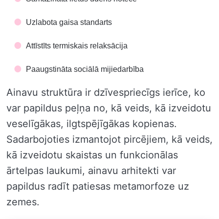
Uzlabota gaisa standarts
Attīstīts termiskais relaksācija
Paaugstināta sociālā mijiedarbība
Ainavu struktūra ir dzīvespriecīgs ierīce, ko
var papildus peļņa no, kā veids, kā izveidotu
veselīgākas, ilgtspējīgākas kopienas.
Sadarbojoties izmantojot pircējiem, kā veids,
kā izveidotu skaistas un funkcionālas
ārtelpas laukumi, ainavu arhitekti var
papildus radīt patiesas metamorfoze uz
zemes.