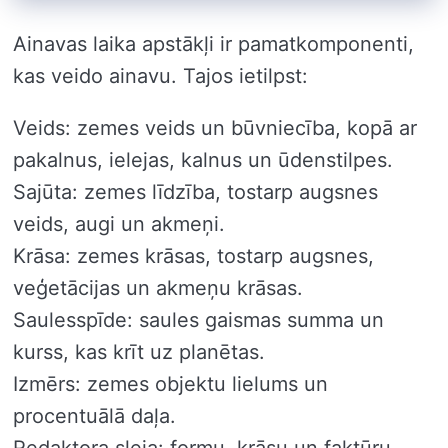
Ainavas laika apstākļi ir pamatkomponenti,
kas veido ainavu. Tajos ietilpst:
Veids: zemes veids un būvniecība, kopā ar
pakalnus, ielejas, kalnus un ūdenstilpes.
Sajūta: zemes līdzība, tostarp augsnes
veids, augi un akmeņi.
Krāsa: zemes krāsas, tostarp augsnes,
veģetācijas un akmeņu krāsas.
Saulesspīde: saules gaismas summa un
kurss, kas krīt uz planētas.
Izmērs: zemes objektu lielums un
procentuālā daļa.