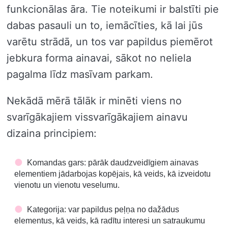
funkcionālas āra. Tie noteikumi ir balstīti pie
dabas pasauli un to, iemācīties, kā lai jūs
varētu strādā, un tos var papildus piemērot
jebkura forma ainavai, sākot no neliela
pagalma līdz masīvam parkam.
Nekādā mērā tālāk ir minēti viens no
svarīgākajiem vissvarīgākajiem ainavu
dizaina principiem:
Komandas gars: pārāk daudzveidīgiem ainavas
elementiem jādarbojas kopējais, kā veids, kā izveidotu
vienotu un vienotu veselumu.
Kategorija: var papildus peļņa no dažādus
elementus, kā veids, kā radītu interesi un satraukumu