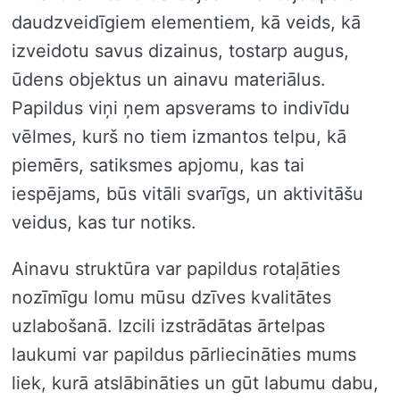
daudzveidīgiem elementiem, kā veids, kā
izveidotu savus dizainus, tostarp augus,
ūdens objektus un ainavu materiālus.
Papildus viņi ņem apsverams to indivīdu
vēlmes, kurš no tiem izmantos telpu, kā
piemērs, satiksmes apjomu, kas tai
iespējams, būs vitāli svarīgs, un aktivitāšu
veidus, kas tur notiks.
Ainavu struktūra var papildus rotaļāties
nozīmīgu lomu mūsu dzīves kvalitātes
uzlabošanā. Izcili izstrādātas ārtelpas
laukumi var papildus pārliecināties mums
liek, kurā atslābināties un gūt labumu dabu,