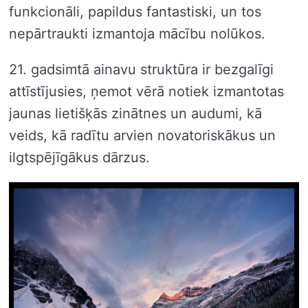
funkcionāli, papildus fantastiski, un tos
nepārtraukti izmantoja mācību nolūkos.
21. gadsimtā ainavu struktūra ir bezgalīgi
attīstījusies, ņemot vērā notiek izmantotas
jaunas lietišķās zinātnes un audumi, kā
veids, kā radītu arvien novatoriskākus un
ilgtspējīgākus dārzus.