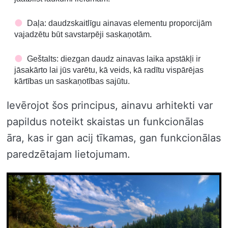
Daļa: daudzskaitlīgu ainavas elementu proporcijām
vajadzētu būt savstarpēji saskaņotām.
Geštalts: diezgan daudz ainavas laika apstākļi ir
jāsakārto lai jūs varētu, kā veids, kā radītu vispārējas
kārtības un saskaņotības sajūtu.
Ievērojot šos principus, ainavu arhitekti var
papildus noteikt skaistas un funkcionālas
āra, kas ir gan acij tīkamas, gan funkcionālas
paredzētajam lietojumam.