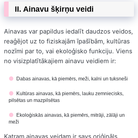
II. Ainavu šķirņu veidi
Ainavas var papildus iedalīt daudzos veidos,
reaģējot uz to fiziskajām īpašībām, kultūras
nozīmi par to, vai ekoloģisko funkciju. Viens
no visizplatītākajiem ainavu veidiem ir:
Dabas ainavas, kā piemērs, meži, kalni un tuksneši
Kultūras ainavas, kā piemērs, lauku zemniecisks,
pilsētas un mazpilsētas
Ekoloģiskās ainavas, kā piemērs, mitrāji, zālāji un
meži
Katram ainavas veidam ir savs oriģināls