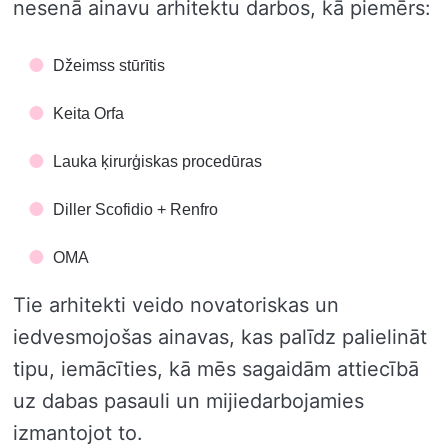
nesenā ainavu arhitektu darbos, kā piemērs:
Džeimss stūrītis
Keita Orfa
Lauka ķirurģiskas procedūras
Diller Scofidio + Renfro
OMA
Tie arhitekti veido novatoriskas un
iedvesmojošas ainavas, kas palīdz palielināt
tipu, iemācīties, kā mēs sagaidām attiecībā
uz dabas pasauli un mijiedarbojamies
izmantojot to.